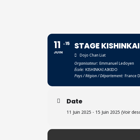
11
15
STAGE KISHINKA
JUIN
Dojo Chan Liat
Organisateur:
Emmanuel Ledoyen
École:
KISHINKAI AIKIDO
Pays / Région / Département:
France
Date
11 Juin 2025 - 15 Juin 2025 (Voir des