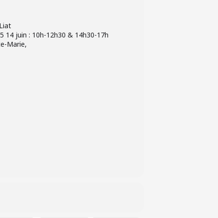
Liat
15 14 juin : 10h-12h30 & 14h30-17h
te-Marie,