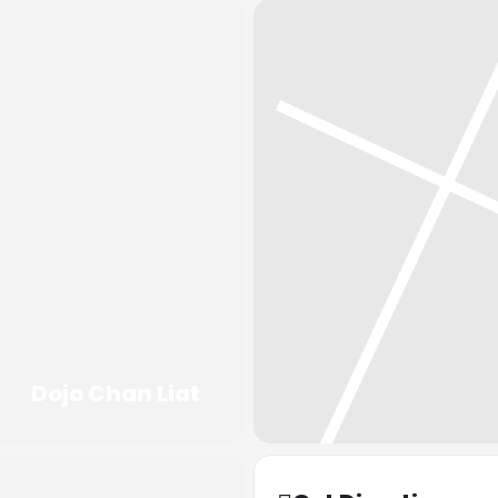
Dojo Chan Liat